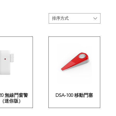
排序方式
120 無線門窗警
快速瀏覽
DSA-100 移動門塞
快速瀏覽
（迷你版）