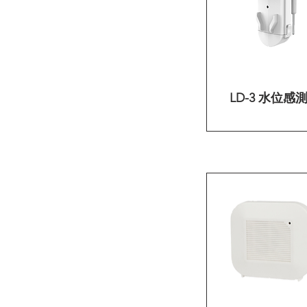
LD-3 水位感
快速瀏覽