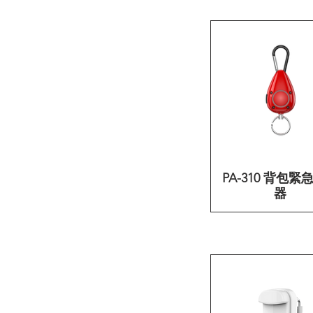
PA-310 背包緊
快速瀏覽
器