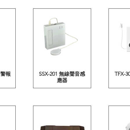
急警報
SSX-201 無線聲音感
快速瀏覽
TFX-
應器