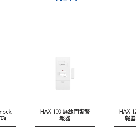
Knock
HAX-100 無線門窗警
快速瀏覽
HAX-
03)
報器
報器