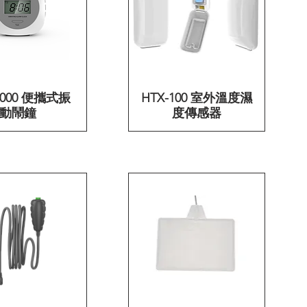
1000 便攜式振
快速瀏覽
HTX-100 室外溫度濕
快速瀏覽
動鬧鐘
度傳感器