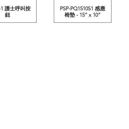
-1 護士呼叫按
快速瀏覽
PSP-PQ1510S1 感應
快速瀏覽
鈕
椅墊 - 15“ x 10”