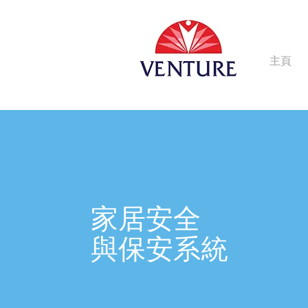
主頁
家居安全
與保安系統