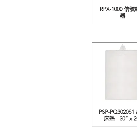
RPX-1000 信
快速瀏覽
器
PSP-PQ3020S
快速瀏覽
床墊 - 30“ x 2