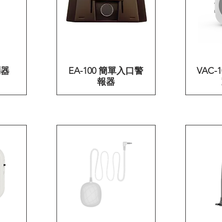
測器
EA-100 簡單入口警
快速瀏覽
VAC-
報器