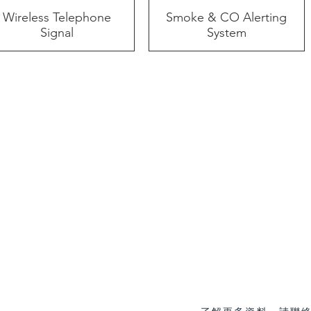
Wireless Telephone
快速瀏覽
Smoke & CO Alerting
快速瀏覽
Signal
System