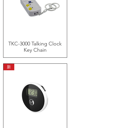
TKC-3000 Talking Clock
快速瀏覽
Key Chain
新