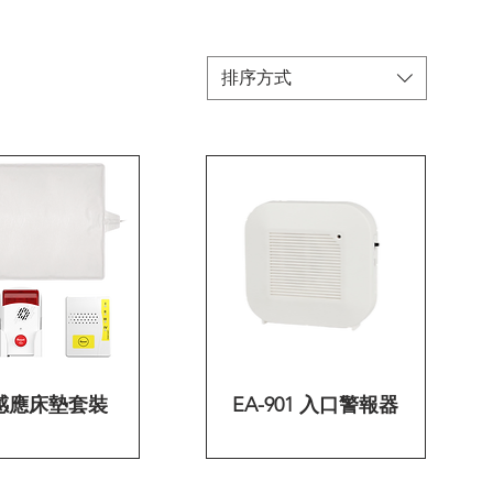
排序方式
感應床墊套裝
快速瀏覽
EA-901 入口警報器
快速瀏覽