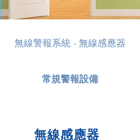
無線警報系統 - 無線感應器
所有
精選套裝
多重接收器
無線感應器
常規警報設備
家居警報
無線感應器