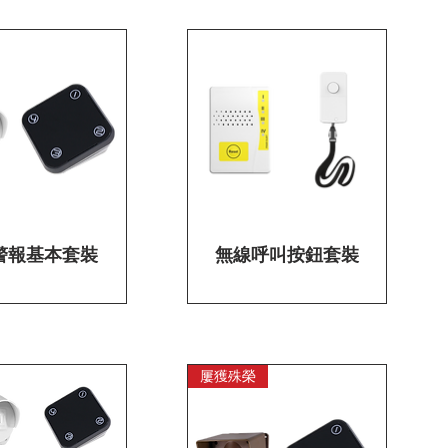
警報基本套裝
快速瀏覽
無線呼叫按鈕套裝
快速瀏覽
屢獲殊榮