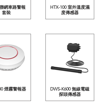
 物聯網車路警報
快速瀏覽
HTX-100 室外溫度濕
快速瀏覽
套裝
度傳感器
100 煙霧警報器
快速瀏覽
DWS-K600 無線電磁
快速瀏覽
探頭傳感器