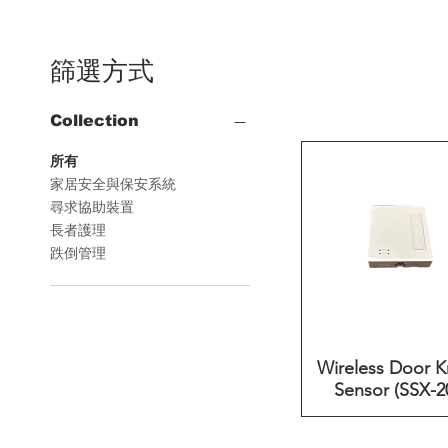
篩選方式
Collection
所有
家居安全與保安系統
尋求協助裝置
長者護理
跌倒管理
Wireless Door 
快速瀏覽
Sensor (SSX-2