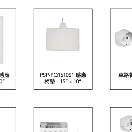
1 感應
PSP-PQ1510S1 感應
快速瀏覽
車路
0”
椅墊 - 15“ x 10”