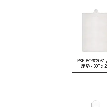
PSP-PQ3020S
快速瀏覽
床墊 - 30“ x 2