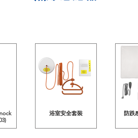
Knock
浴室安全套裝
快速瀏覽
防跌
03)