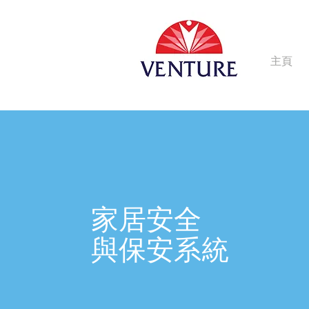
主頁
家居安全
與保安系統