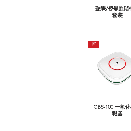
聽覺/視覺進階
快速瀏覽
套裝
新
CBS-100 一氧
快速瀏覽
報器