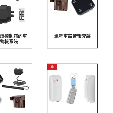
燈控制箱的車
快速瀏覽
遠程車路警報套裝
快速瀏覽
警報系統
新