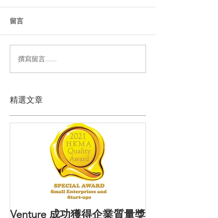
留言
撰寫留言......
精選文章
Venture 成功獲得企業質量獎