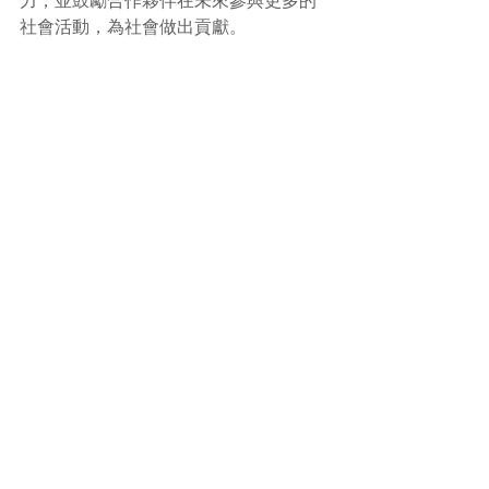
力，並鼓勵合作夥伴在未來參與更多的
社會活動，為社會做出貢獻。