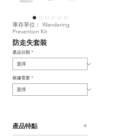
庫存單位： Wandering
Prevention Kit
防走失套裝
產品分類
*
根據需要
*
產品特點
防走失套裝是一套DIY產品，可以提醒